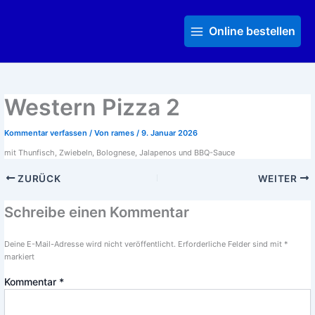
Zum
Main
Inhalt
Menu
Online bestellen
springen
Western Pizza 2
Kommentar verfassen
/ Von
rames
/
9. Januar 2026
mit Thunfisch, Zwiebeln, Bolognese, Jalapenos und BBQ-Sauce
ZURÜCK
WEITER
Schreibe einen Kommentar
Deine E-Mail-Adresse wird nicht veröffentlicht.
Erforderliche Felder sind mit
*
markiert
Kommentar
*