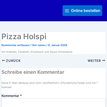
Zum
Main
Inhalt
Menu
Online bestellen
springen
Pizza Holspi
Kommentar verfassen
/ Von
rames
/
9. Januar 2026
mit Krabben, Zwiebeln, Knoblauch und Sauce Hollandaise
ZURÜCK
WEITER
Schreibe einen Kommentar
Deine E-Mail-Adresse wird nicht veröffentlicht.
Erforderliche Felder sind mit
*
markiert
Kommentar
*