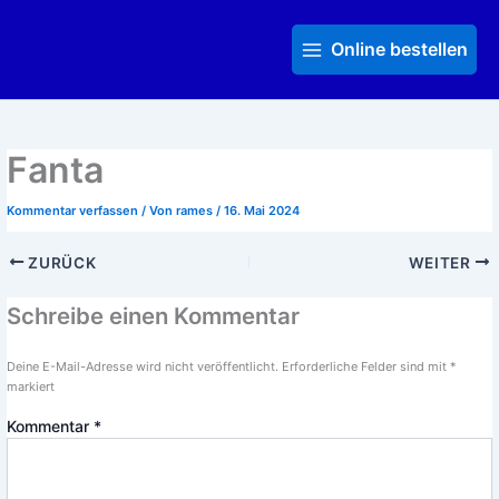
Zum
Main
Inhalt
Menu
Online bestellen
springen
Fanta
Kommentar verfassen
/ Von
rames
/
16. Mai 2024
ZURÜCK
WEITER
Schreibe einen Kommentar
Deine E-Mail-Adresse wird nicht veröffentlicht.
Erforderliche Felder sind mit
*
markiert
Kommentar
*