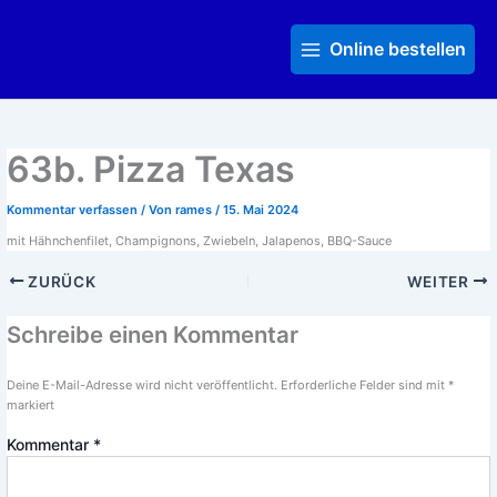
Zum
Main
Inhalt
Menu
Online bestellen
springen
63b. Pizza Texas
Kommentar verfassen
/ Von
rames
/
15. Mai 2024
mit Hähnchenfilet, Champignons, Zwiebeln, Jalapenos, BBQ-Sauce
ZURÜCK
WEITER
Schreibe einen Kommentar
Deine E-Mail-Adresse wird nicht veröffentlicht.
Erforderliche Felder sind mit
*
markiert
Kommentar
*