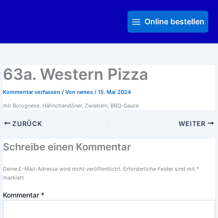
Zum
Main
Inhalt
Menu
Online bestellen
springen
63a. Western Pizza
Kommentar verfassen
/ Von
rames
/
15. Mai 2024
mit Bolognese, Hähnchendöner, Zwiebeln, BBQ-Sauce
ZURÜCK
WEITER
Schreibe einen Kommentar
Deine E-Mail-Adresse wird nicht veröffentlicht.
Erforderliche Felder sind mit
*
markiert
Kommentar
*