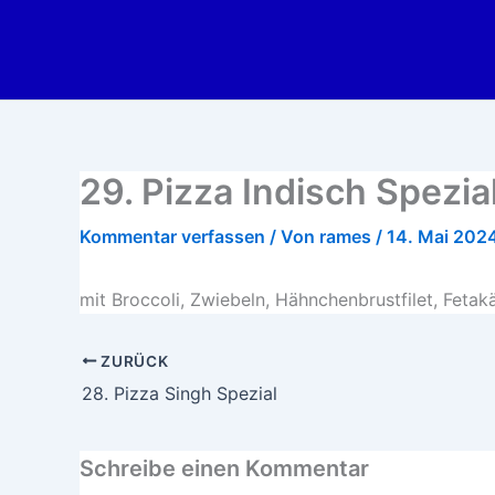
Zum
Inhalt
springen
29. Pizza Indisch Spezia
Kommentar verfassen
/ Von
rames
/
14. Mai 202
mit Broccoli, Zwiebeln, Hähnchenbrustfilet, Fetak
ZURÜCK
28. Pizza Singh Spezial
Schreibe einen Kommentar