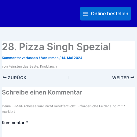
Zum
Main
Inhalt
Menu
Online bestellen
springen
28. Pizza Singh Spezial
Kommentar verfassen
/ Von
rames
/
14. Mai 2024
von Feinsten das Beste, Knoblauch
ZURÜCK
WEITER
Schreibe einen Kommentar
Deine E-Mail-Adresse wird nicht veröffentlicht.
Erforderliche Felder sind mit
*
markiert
Kommentar
*