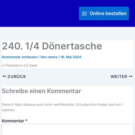
Zum
Main
Inhalt
Menu
Online bestellen
springen
240. 1/4 Dönertasche
Kommentar verfassen
/ Von
rames
/
16. Mai 2024
in Fladenbrot mit Salat
ZURÜCK
WEITER
Schreibe einen Kommentar
Deine E-Mail-Adresse wird nicht veröffentlicht.
Erforderliche Felder sind mit
*
markiert
Kommentar
*