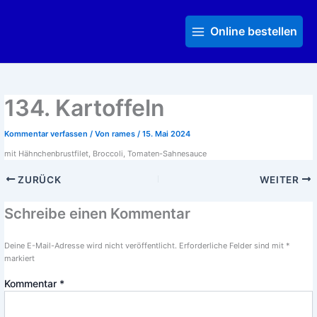
Zum
Main
Inhalt
Menu
Online bestellen
springen
134. Kartoffeln
Kommentar verfassen
/ Von
rames
/
15. Mai 2024
mit Hähnchenbrustfilet, Broccoli, Tomaten-Sahnesauce
ZURÜCK
WEITER
Schreibe einen Kommentar
Deine E-Mail-Adresse wird nicht veröffentlicht.
Erforderliche Felder sind mit
*
markiert
Kommentar
*