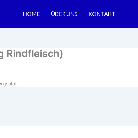
HOME
ÜBER UNS
KONTAKT
 Rindfleisch)
4
rgsalat