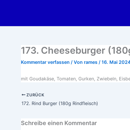
Zum
Inhalt
springen
173. Cheeseburger (180g
Kommentar verfassen
/ Von
rames
/
16. Mai 202
mit Goudakäse, Tomaten, Gurken, Zwiebeln, Eisbe
ZURÜCK
172. Rind Burger (180g Rindfleisch)
Schreibe einen Kommentar