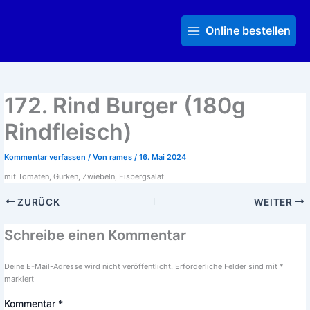
Zum
Main
Inhalt
Menu
Online bestellen
springen
172. Rind Burger (180g
Rindfleisch)
Kommentar verfassen
/ Von
rames
/
16. Mai 2024
mit Tomaten, Gurken, Zwiebeln, Eisbergsalat
ZURÜCK
WEITER
Schreibe einen Kommentar
Deine E-Mail-Adresse wird nicht veröffentlicht.
Erforderliche Felder sind mit
*
markiert
Kommentar
*