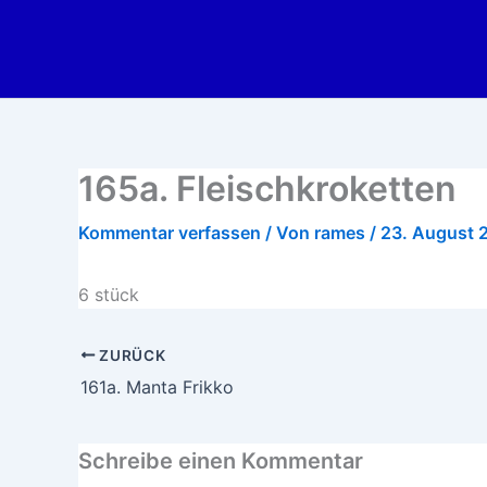
Zum
Inhalt
springen
165a. Fleischkroketten
Kommentar verfassen
/ Von
rames
/
23. August 
6 stück
ZURÜCK
161a. Manta Frikko
Schreibe einen Kommentar