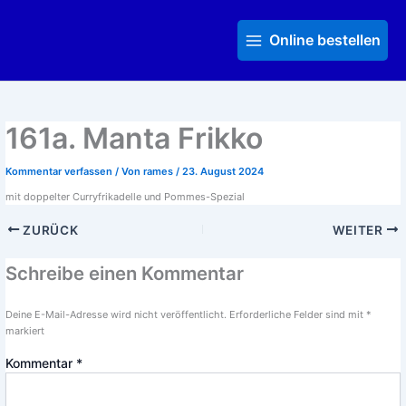
Zum
Main
Inhalt
Menu
Online bestellen
springen
161a. Manta Frikko
Kommentar verfassen
/ Von
rames
/
23. August 2024
mit doppelter Curryfrikadelle und Pommes-Spezial
ZURÜCK
WEITER
Schreibe einen Kommentar
Deine E-Mail-Adresse wird nicht veröffentlicht.
Erforderliche Felder sind mit
*
markiert
Kommentar
*