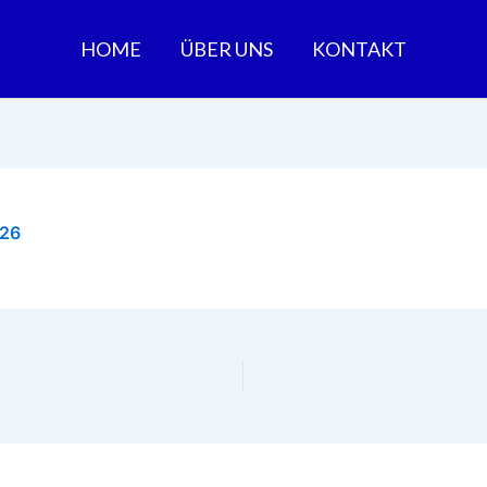
HOME
ÜBER UNS
KONTAKT
026