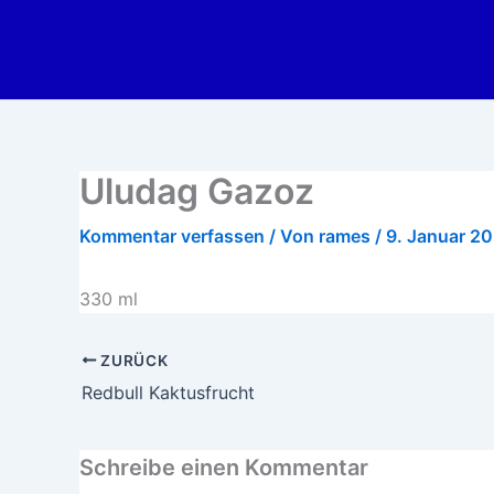
Zum
Inhalt
springen
Uludag Gazoz
Kommentar verfassen
/ Von
rames
/
9. Januar 2
330 ml
ZURÜCK
Redbull Kaktusfrucht
Schreibe einen Kommentar