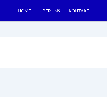
HOME
ÜBER UNS
KONTAKT
4