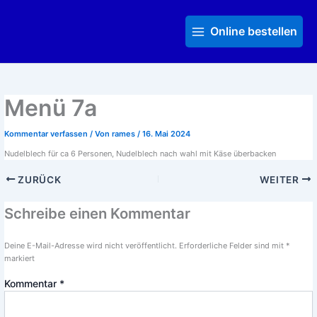
Zum
Main
Inhalt
Menu
Online bestellen
springen
Menü 7a
Kommentar verfassen
/ Von
rames
/
16. Mai 2024
Nudelblech für ca 6 Personen, Nudelblech nach wahl mit Käse überbacken
ZURÜCK
WEITER
Schreibe einen Kommentar
Deine E-Mail-Adresse wird nicht veröffentlicht.
Erforderliche Felder sind mit
*
markiert
Kommentar
*