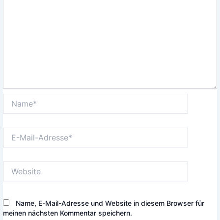
Name*
E-
Mail-
Adresse*
Website
Name, E-Mail-Adresse und Website in diesem Browser für
meinen nächsten Kommentar speichern.