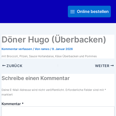
Zum
Main
Inhalt
Menu
Online bestellen
springen
Döner Hugo (Überbacken)
Kommentar verfassen
/ Von
rames
/
9. Januar 2026
mit Broccoli, Pilzen, Sauce Hollandaise, Käse Überbacken und Pommes
ZURÜCK
WEITER
Schreibe einen Kommentar
Deine E-Mail-Adresse wird nicht veröffentlicht.
Erforderliche Felder sind mit
*
markiert
Kommentar
*