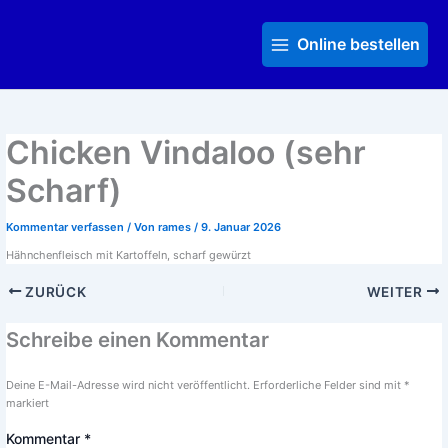
Zum
Main
Inhalt
Menu
Online bestellen
springen
Chicken Vindaloo (sehr
Scharf)
Kommentar verfassen
/ Von
rames
/
9. Januar 2026
Hähnchenfleisch mit Kartoffeln, scharf gewürzt
ZURÜCK
WEITER
Schreibe einen Kommentar
Deine E-Mail-Adresse wird nicht veröffentlicht.
Erforderliche Felder sind mit
*
markiert
Kommentar
*