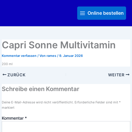
Zum
Main
Inhalt
Menu
Online bestellen
springen
Capri Sonne Multivitamin
Kommentar verfassen
/ Von
rames
/
9. Januar 2026
200 ml
ZURÜCK
WEITER
Schreibe einen Kommentar
Deine E-Mail-Adresse wird nicht veröffentlicht.
Erforderliche Felder sind mit
*
markiert
Kommentar
*