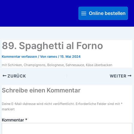
Zum
Main
Inhalt
Menu
Online bestellen
springen
89. Spaghetti al Forno
Kommentar verfassen
/ Von
rames
/
15. Mai 2024
mit Schinken, Champignons, Bolognese, Sahnesauce, Käse überbacken
ZURÜCK
WEITER
Schreibe einen Kommentar
Deine E-Mail-Adresse wird nicht veröffentlicht.
Erforderliche Felder sind mit
*
markiert
Kommentar
*