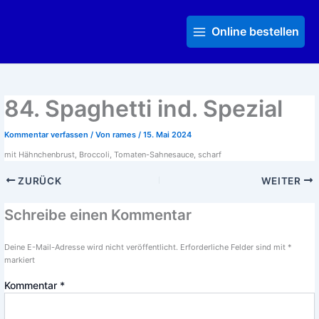
Zum
Main
Inhalt
Menu
Online bestellen
springen
84. Spaghetti ind. Spezial
Kommentar verfassen
/ Von
rames
/
15. Mai 2024
mit Hähnchenbrust, Broccoli, Tomaten-Sahnesauce, scharf
ZURÜCK
WEITER
Schreibe einen Kommentar
Deine E-Mail-Adresse wird nicht veröffentlicht.
Erforderliche Felder sind mit
*
markiert
Kommentar
*