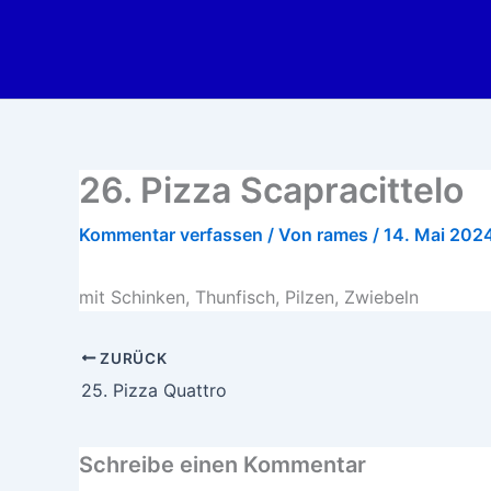
Zum
Inhalt
springen
26. Pizza Scapracittelo
Kommentar verfassen
/ Von
rames
/
14. Mai 202
mit Schinken, Thunfisch, Pilzen, Zwiebeln
ZURÜCK
25. Pizza Quattro
Schreibe einen Kommentar