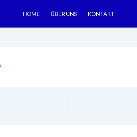
HOME
ÜBER UNS
KONTAKT
4