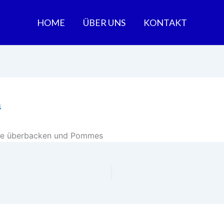
HOME
ÜBER UNS
KONTAKT
4
äse überbacken und Pommes