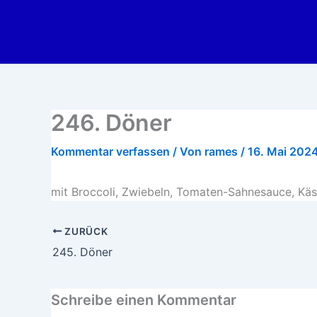
Zum
Inhalt
springen
246. Döner
Kommentar verfassen
/ Von
rames
/
16. Mai 202
mit Broccoli, Zwiebeln, Tomaten-Sahnesauce, K
ZURÜCK
245. Döner
Schreibe einen Kommentar