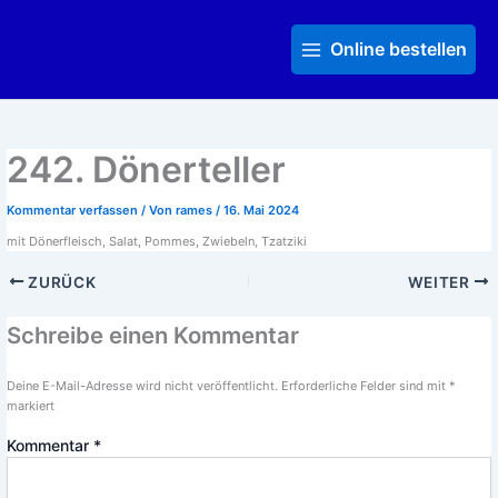
Zum
Main
Inhalt
Menu
Online bestellen
springen
242. Dönerteller
Kommentar verfassen
/ Von
rames
/
16. Mai 2024
mit Dönerfleisch, Salat, Pommes, Zwiebeln, Tzatziki
ZURÜCK
WEITER
Schreibe einen Kommentar
Deine E-Mail-Adresse wird nicht veröffentlicht.
Erforderliche Felder sind mit
*
markiert
Kommentar
*