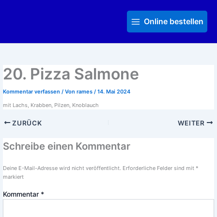
Zum
Main
Inhalt
Menu
Online bestellen
springen
20. Pizza Salmone
Kommentar verfassen
/ Von
rames
/
14. Mai 2024
mit Lachs, Krabben, Pilzen, Knoblauch
ZURÜCK
WEITER
Schreibe einen Kommentar
Deine E-Mail-Adresse wird nicht veröffentlicht.
Erforderliche Felder sind mit
*
markiert
Kommentar
*