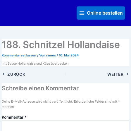
Zum
Main
Inhalt
Menu
Online bestellen
springen
188. Schnitzel Hollandaise
Kommentar verfassen
/ Von
rames
/
16. Mai 2024
mit Sauce Hollandaise und Käse überbacken
ZURÜCK
WEITER
Schreibe einen Kommentar
Deine E-Mail-Adresse wird nicht veröffentlicht.
Erforderliche Felder sind mit
*
markiert
Kommentar
*