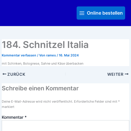
Zum
Main
Inhalt
Menu
Online bestellen
springen
184. Schnitzel Italia
Kommentar verfassen
/ Von
rames
/
16. Mai 2024
mit Schinken, Bolognese, Sahne und Käse überbacken
ZURÜCK
WEITER
Schreibe einen Kommentar
Deine E-Mail-Adresse wird nicht veröffentlicht.
Erforderliche Felder sind mit
*
markiert
Kommentar
*