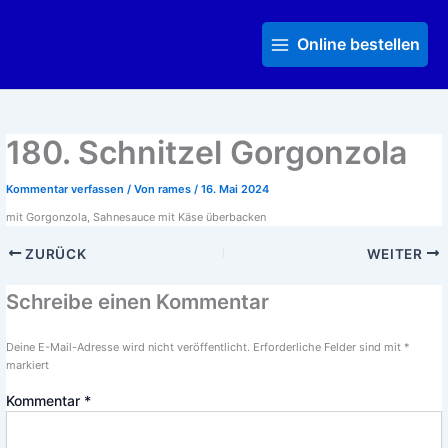
Zum
Main
Inhalt
Menu
Online bestellen
springen
180. Schnitzel Gorgonzola
Kommentar verfassen
/ Von
rames
/
16. Mai 2024
mit Gorgonzola, Sahnesauce mit Käse überbacken
ZURÜCK
WEITER
Schreibe einen Kommentar
Deine E-Mail-Adresse wird nicht veröffentlicht.
Erforderliche Felder sind mit
*
markiert
Kommentar
*