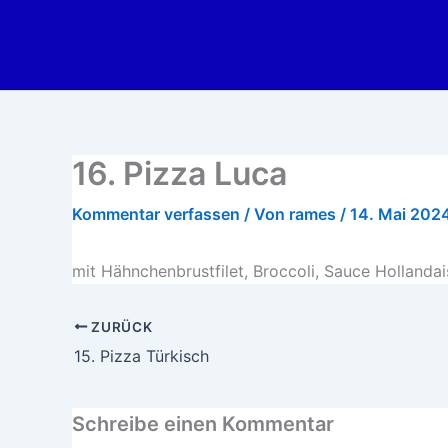
Zum
Inhalt
springen
16. Pizza Luca
Kommentar verfassen
/ Von
rames
/
14. Mai 202
mit Hähnchenbrustfilet, Broccoli, Sauce Hollandai
ZURÜCK
15. Pizza Türkisch
Schreibe einen Kommentar