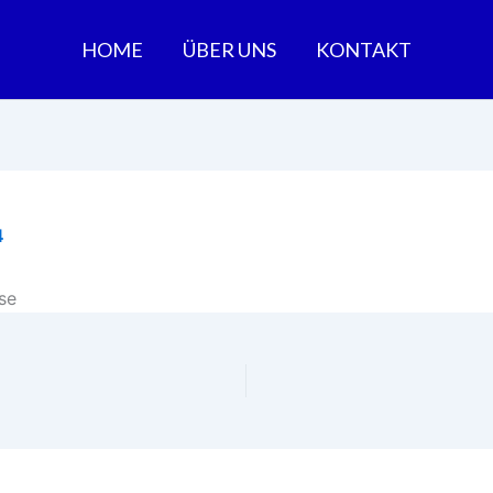
HOME
ÜBER UNS
KONTAKT
4
se