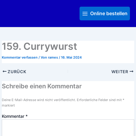
Zum
Main
Inhalt
Menu
Online bestellen
springen
159. Currywurst
Kommentar verfassen
/ Von
rames
/
16. Mai 2024
ZURÜCK
WEITER
Schreibe einen Kommentar
Deine E-Mail-Adresse wird nicht veröffentlicht.
Erforderliche Felder sind mit
*
markiert
Kommentar
*