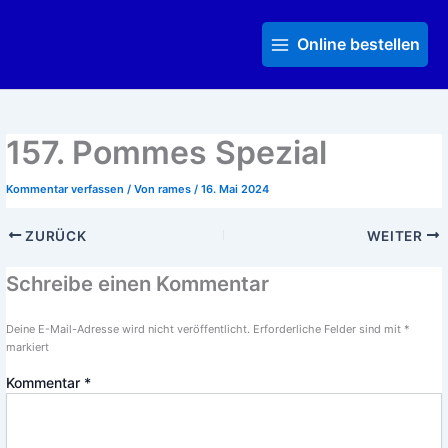
Zum
Main
Inhalt
Menu
Online bestellen
springen
157. Pommes Spezial
Kommentar verfassen
/ Von
rames
/
16. Mai 2024
ZURÜCK
WEITER
Schreibe einen Kommentar
Deine E-Mail-Adresse wird nicht veröffentlicht.
Erforderliche Felder sind mit
*
markiert
Kommentar
*