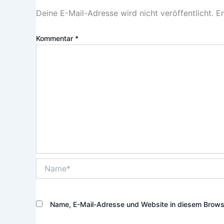
Deine E-Mail-Adresse wird nicht veröffentlicht.
Er
Kommentar
*
Name*
Name, E-Mail-Adresse und Website in diesem Brows