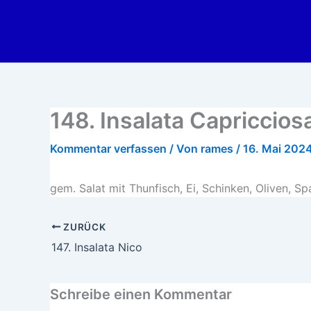
Zum
Inhalt
springen
148. Insalata Capriccios
Kommentar verfassen
/ Von
rames
/
16. Mai 202
gem. Salat mit Thunfisch, Ei, Schinken, Oliven, S
ZURÜCK
147. Insalata Nico
Schreibe einen Kommentar