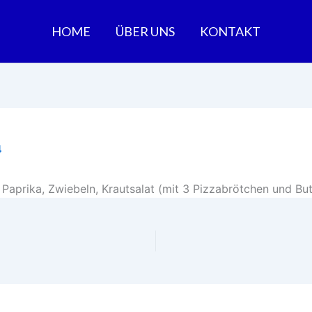
HOME
ÜBER UNS
KONTAKT
4
 Paprika, Zwiebeln, Krautsalat (mit 3 Pizzabrötchen und But