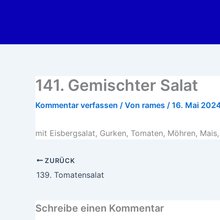
Zum
Inhalt
springen
141. Gemischter Salat
Kommentar verfassen
/ Von
rames
/
16. Mai 202
mit Eisbergsalat, Gurken, Tomaten, Möhren, Mais,
ZURÜCK
139. Tomatensalat
Schreibe einen Kommentar