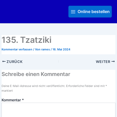
Zum
Main
Inhalt
Menu
Online bestellen
springen
135. Tzatziki
Kommentar verfassen
/ Von
rames
/
16. Mai 2024
ZURÜCK
WEITER
Schreibe einen Kommentar
Deine E-Mail-Adresse wird nicht veröffentlicht.
Erforderliche Felder sind mit
*
markiert
Kommentar
*