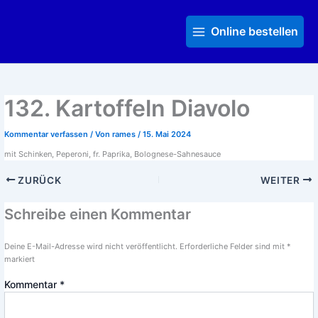
Zum
Main
Inhalt
Menu
Online bestellen
springen
132. Kartoffeln Diavolo
Kommentar verfassen
/ Von
rames
/
15. Mai 2024
mit Schinken, Peperoni, fr. Paprika, Bolognese-Sahnesauce
ZURÜCK
WEITER
Schreibe einen Kommentar
Deine E-Mail-Adresse wird nicht veröffentlicht.
Erforderliche Felder sind mit
*
markiert
Kommentar
*