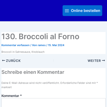
Zum
Main
Inhalt
Menu
Online bestellen
springen
130. Broccoli al Forno
Kommentar verfassen
/ Von
rames
/
15. Mai 2024
Broccoli in Sahnesauce, Knoblauch
ZURÜCK
WEITER
Schreibe einen Kommentar
Deine E-Mail-Adresse wird nicht veröffentlicht.
Erforderliche Felder sind mit
*
markiert
Kommentar
*