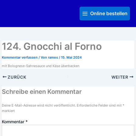
Zum
Main
Inhalt
Menu
Online bestellen
springen
124. Gnocchi al Forno
Kommentar verfassen
/ Von
rames
/
15. Mai 2024
mit Bolognese-Sahnesauce und Käse überbacken
ZURÜCK
WEITER
Schreibe einen Kommentar
Deine E-Mail-Adresse wird nicht veröffentlicht.
Erforderliche Felder sind mit
*
markiert
Kommentar
*