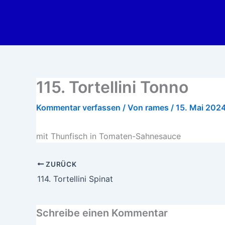
Zum
Inhalt
springen
115. Tortellini Tonno
Kommentar verfassen
/ Von
rames
/
15. Mai 202
mit Thunfisch in Tomaten-Sahnesauce
ZURÜCK
114. Tortellini Spinat
Schreibe einen Kommentar