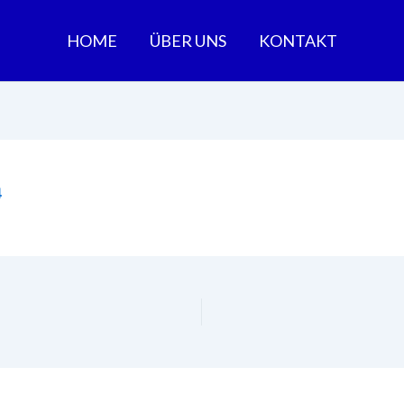
HOME
ÜBER UNS
KONTAKT
4