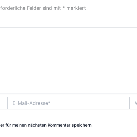
forderliche Felder sind mit
*
markiert
E-
Web
Mail-
Adresse*
er für meinen nächsten Kommentar speichern.