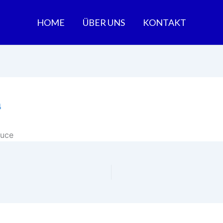
HOME
ÜBER UNS
KONTAKT
4
auce