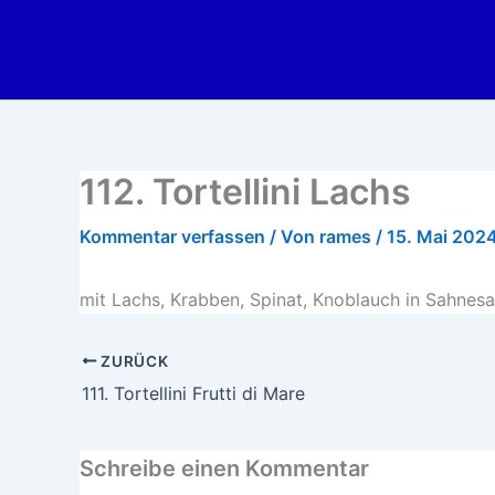
Zum
Inhalt
springen
112. Tortellini Lachs
Kommentar verfassen
/ Von
rames
/
15. Mai 202
mit Lachs, Krabben, Spinat, Knoblauch in Sahnes
ZURÜCK
111. Tortellini Frutti di Mare
Schreibe einen Kommentar