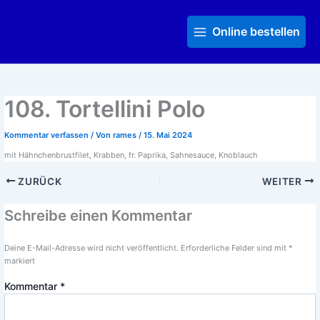
Zum
Main
Inhalt
Menu
Online bestellen
springen
108. Tortellini Polo
Kommentar verfassen
/ Von
rames
/
15. Mai 2024
mit Hähnchenbrustfilet, Krabben, fr. Paprika, Sahnesauce, Knoblauch
ZURÜCK
WEITER
Schreibe einen Kommentar
Deine E-Mail-Adresse wird nicht veröffentlicht.
Erforderliche Felder sind mit
*
markiert
Kommentar
*