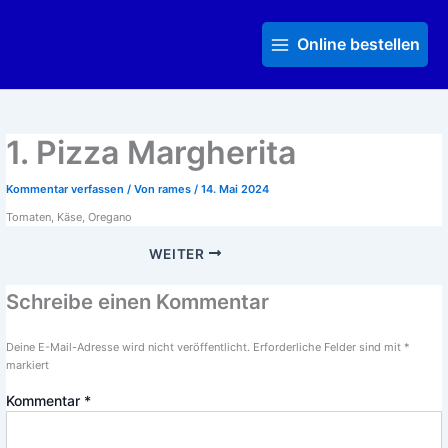
Zum
Main
Inhalt
Menu
Online bestellen
springen
1. Pizza Margherita
Kommentar verfassen
/ Von
rames
/
14. Mai 2024
Tomaten, Käse, Oregano
WEITER
Schreibe einen Kommentar
Deine E-Mail-Adresse wird nicht veröffentlicht.
Erforderliche Felder sind mit
*
markiert
Kommentar
*