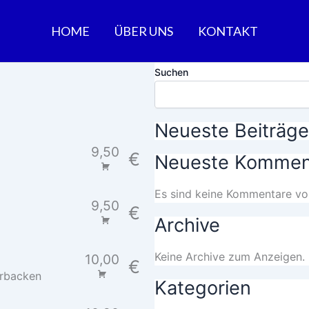
HOME
ÜBER UNS
KONTAKT
Suchen
Neueste Beiträge
9,50
€
Neueste Kommen
Es sind keine Kommentare vo
9,50
€
Archive
Keine Archive zum Anzeigen.
10,00
€
erbacken
Kategorien