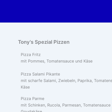
Zum
Inhalt
springen
Tony's Spezial Pizzen
Pizza Fritz
mit Pommes, Tomatensauce und Käse
Pizza Salami Pikante
mit scharfe Salami, Zwiebeln, Paprika, Tomaten
Käse
Pizza Parme
mit Schinken, Rucola, Parmesan, Tomatensauce
Goudakäse