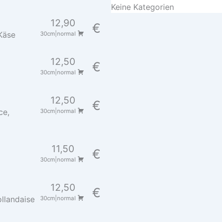
Keine Kategorien
12,90
€
Käse
30cm|normal
12,50
€
30cm|normal
12,50
€
ce,
30cm|normal
11,50
€
30cm|normal
12,50
€
llandaise
30cm|normal